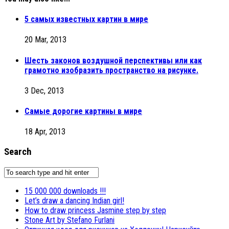
5 самых известных картин в мире
20 Mar, 2013
Шесть законов воздушной перспективы или как
грамотно изобразить пространство на рисунке.
3 Dec, 2013
Самые дорогие картины в мире
18 Apr, 2013
Search
15 000 000 downloads !!!
Let’s draw a dancing Indian girl!
How to draw princess Jasmine step by step
Stone Art by Stefano Furlani