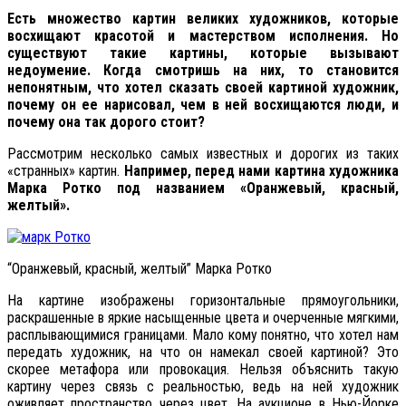
Есть множество картин великих художников, которые
восхищают красотой и мастерством исполнения. Но
существуют такие картины, которые вызывают
недоумение. Когда смотришь на них, то становится
непонятным, что хотел сказать своей картиной художник,
почему он ее нарисовал, чем в ней восхищаются люди, и
почему она так дорого стоит?
Рассмотрим несколько самых известных и дорогих из таких
«странных» картин.
Например, перед нами картина художника
Марка Ротко под названием «Оранжевый, красный,
желтый».
“Оранжевый, красный, желтый” Марка Ротко
На картине изображены горизонтальные прямоугольники,
раскрашенные в яркие насыщенные цвета и очерченные мягкими,
расплывающимися границами. Мало кому понятно, что хотел нам
передать художник, на что он намекал своей картиной? Это
скорее метафора или провокация. Нельзя объяснить такую
картину через связь с реальностью, ведь на ней художник
оживляет пространство через цвет. На аукционе в Нью-Йорке