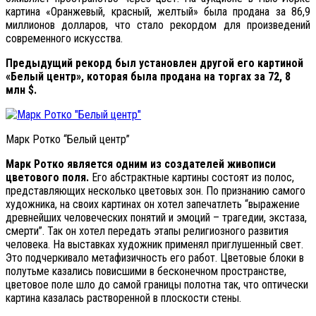
картина «Оранжевый, красный, желтый» была продана за 86,9
миллионов долларов, что стало рекордом для произведений
современного искусства.
Предыдущий рекорд был установлен другой его картиной
«Белый центр», которая была продана на торгах за 72, 8
млн $.
Марк Ротко “Белый центр”
Марк Ротко является одним из создателей живописи
цветового поля.
Его абстрактные картины состоят из полос,
представляющих несколько цветовых зон. По признанию самого
художника, на своих картинах он хотел запечатлеть “выражение
древнейших человеческих понятий и эмоций – трагедии, экстаза,
смерти”. Так он хотел передать этапы религиозного развития
человека. На выставках художник применял приглушенный свет.
Это подчеркивало метафизичность его работ. Цветовые блоки в
полутьме казались повисшими в бесконечном пространстве,
цветовое поле шло до самой границы полотна так, что оптически
картина казалась растворенной в плоскости стены.