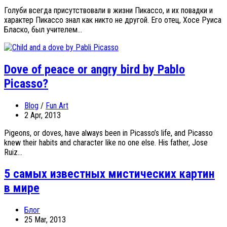
Голуби всегда присутствовали в жизни Пикассо, и их повадки и
характер Пикассо знал как никто не другой. Его отец, Хосе Руиса
Бласко, был учителем...
Dove of peace or angry bird by Pablo
Picasso?
Blog
/
Fun Art
2 Apr, 2013
Pigeons, or doves, have always been in Picasso’s life, and Picasso
knew their habits and character like no one else. His father, Jose
Ruiz...
5 самых известных мистических картин
в мире
Блог
25 Mar, 2013