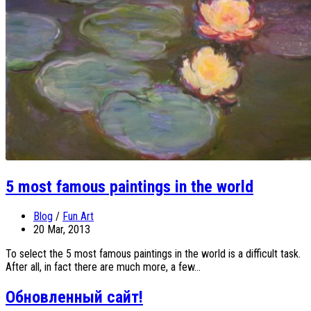
5 most famous paintings in the world
Blog
/
Fun Art
20 Mar, 2013
To select the 5 most famous paintings in the world is a difficult task.
After all, in fact there are much more, a few...
Обновленный сайт!