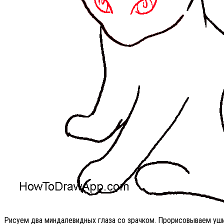
Рисуем два миндалевидных глаза со зрачком. Прорисовываем уши