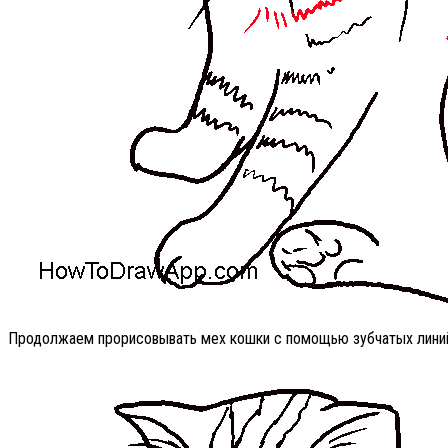
Продолжаем прорисовывать мех кошки с помощью зубчатых лини