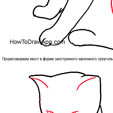
Прорисовываем хвост в форме заостренного наклонного треуголь