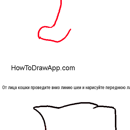
От лица кошки проведите вниз линию шеи и нарисуйте переднюю л